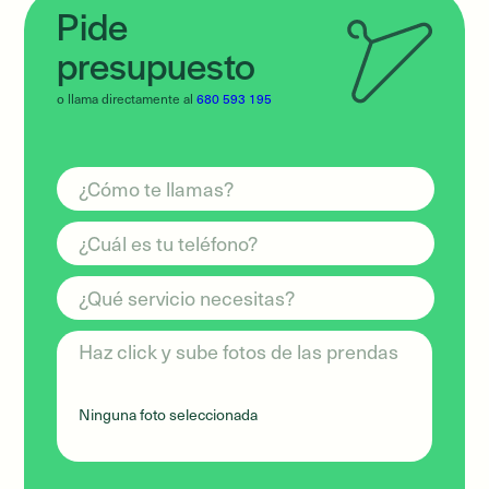
Pide
presupuesto
o llama directamente al
680 593 195
Haz click y sube fotos de las prendas
Ninguna foto seleccionada